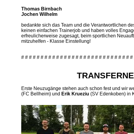
Thomas Birnbach
Jochen Wilhelm
bedankte sich das Team und die Verantwortlichen de
keinen einfachen Trainerjob und haben volles Enga
erfreulicherweise zugesagt, beim sportlichen Neuaufb
mitzuhelfen - Klasse Einstellung!
# # # # # # # # # # # # # # # # # # # # # # # # # # # # #
TRANSFERN
Erste Neuzugänge stehen auch schon fest und wir 
(FC Bellheim) und
Erik Krueziu
(SV Edenkoben) in Kü