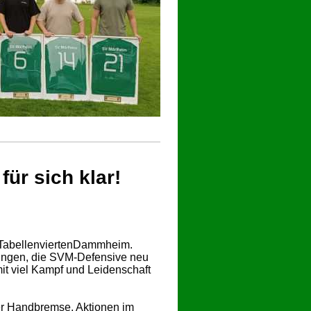
r sich klar!
 TabellenviertenDammheim.
ungen, die SVM-Defensive neu
it viel Kampf und Leidenschaft
er Handbremse, Aktionen im