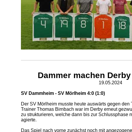
Dammer machen Derby fü
19.05.2024
SV Dammheim - SV Mörlheim 4:0 (1:0)
Der SV Mörlheim musste heute auswärts gegen den
Trainer Thomas Birnbach war im Derby erneut gezw
zu strukturieren, welche dann bis zur Schlussphase m
agierte.
Das Spiel nach vorne zunächst noch mit angezogen