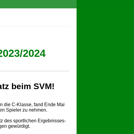
023/2024
tz beim SVM!
in die C-Klasse, fand Ende Mai
gen Spieler zu nehmen.
z des sportlichen Ergebnisses-
gen gewürdigt.