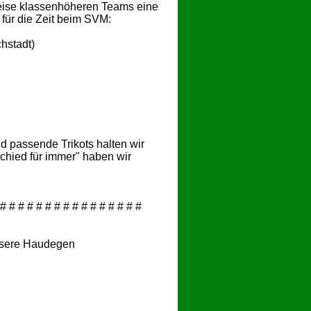
weise klassenhöheren Teams eine
ür die Zeit beim SVM:
hstadt)
nd passende Trikots halten wir
schied für immer" haben wir
 # # # # # # # # # # # # # # # #
nsere Haudegen