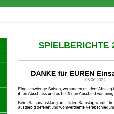
e.V.
SPIELBERICHTE 2
DANKE für EUREN Einsa
08.06.2024
Eine schwierige Saison, verbunden mit dem Abstieg 
ihren Abschluss und es heißt nun Abschied von eini
Beim Saisonausklang am letzten Samstag wurde -trot
ausgiebig gefeiert und wohlverdiente Verabschiedun