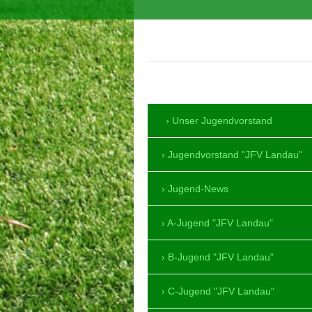
SV Mörlheim 1964 
Unser Jugendvorstand
Jugendvorstand "JFV Landau"
Jugend-News
A-Jugend "JFV Landau"
B-Jugend "JFV Landau"
C-Jugend "JFV Landau"