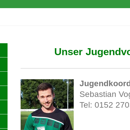
e.V.
Unser Jugendv
Jugendkoord
Sebastian Vo
Tel: 0152 27