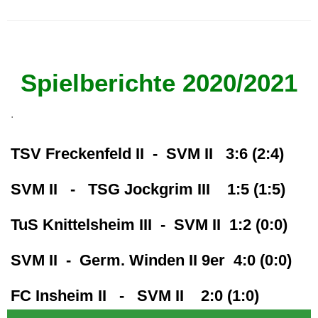
SV Mörlheim 1964 e.V.
Spielberichte 2020/2021
.
TSV Freckenfeld II - SVM II 3:6 (2:4)
SVM II - TSG Jockgrim III 1:5 (1:5)
TuS Knittelsheim III - SVM II
1:2 (0:0)
SVM II - Germ. Winden II 9er 4:0 (0:0)
FC Insheim II - SVM II 2:0 (1:0)