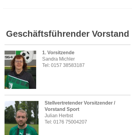
SV Mörlheim 1964 e.V.
Geschäftsführender Vorstand
1. Vorsitzende
Sandra Michler
Tel: 0157 38583187
Stellvertretender Vorsitzender /
Vorstand Sport
Julian Herbst
Tel: 0176 75004207