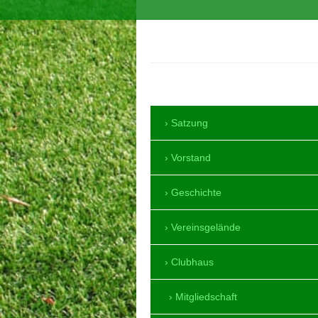
SV Mörlheim 1964 
Satzung
Vorstand
Geschichte
Vereinsgelände
Clubhaus
Mitgliedschaft