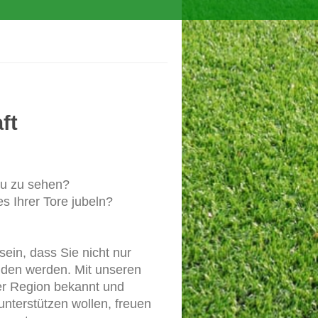
ft
hau zu sehen?
s Ihrer Tore jubeln?
sein, dass Sie nicht nur
nden werden. Mit unseren
der Region bekannt und
unterstützen wollen, freuen