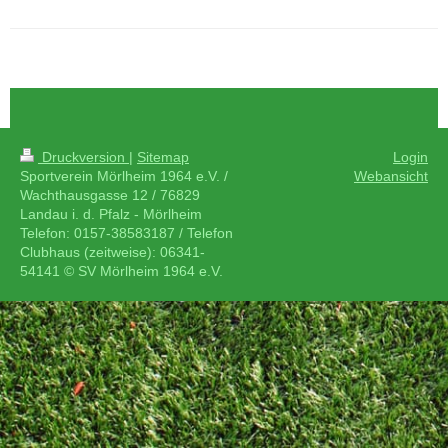
SV Mörlheim 1964 e.V.
Druckversion
|
Sitemap
Login
Sportverein Mörlheim 1964 e.V. /
Webansicht
Wachthausgasse 12 / 76829
Landau i. d. Pfalz - Mörlheim
Telefon: 0157-38583187 / Telefon
Clubhaus (zeitweise): 06341-
54141 © SV Mörlheim 1964 e.V.