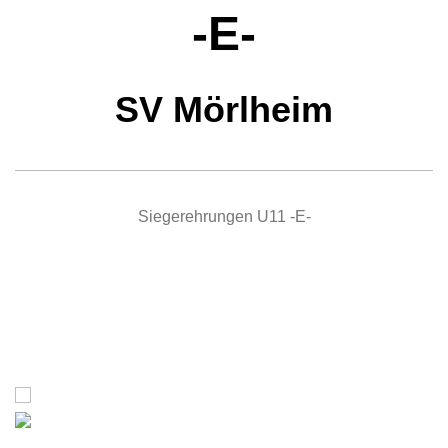
-E-
SV Mörlheim
Siegerehrungen U11 -E-